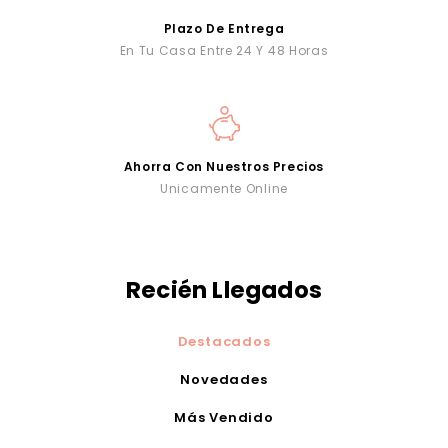
Plazo De Entrega
En Tu Casa Entre 24 Y 48 Horas
Ahorra Con Nuestros Precios
Unicamente Online
Recién Llegados
Destacados
Novedades
Más Vendido