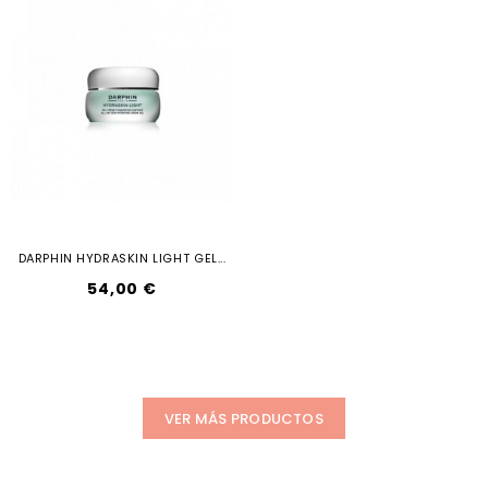
DARPHIN HYDRASKIN LIGHT GEL...
Precio
54,00 €
VER MÁS PRODUCTOS