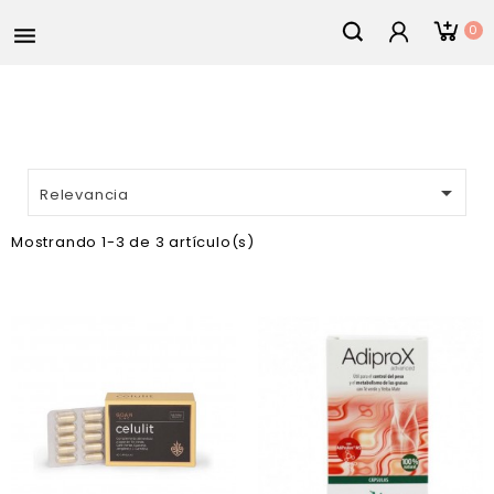
0


Relevancia
Mostrando 1-3 de 3 artículo(s)