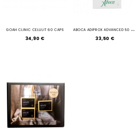
A
BOCA ADIPROX ADVANCED 50 CAP
GOAH CLINIC CELULIT 60 CAPS
34,90 €
33,50 €