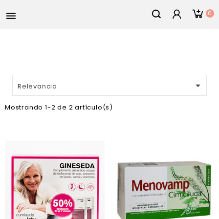
0


Relevancia
Mostrando 1-2 de 2 artículo(s)