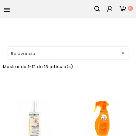
0


Relevancia
Mostrando 1-12 de 13 artículo(s)