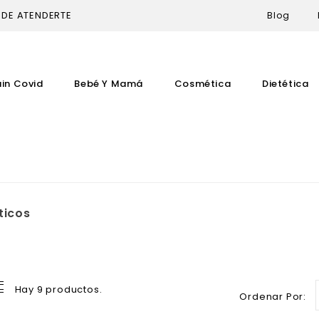
 DE ATENDERTE
Blog
uin Covid
Bebé Y Mamá
Cosmética
Dietética
ticos
Hay 9 productos.
Ordenar Por: