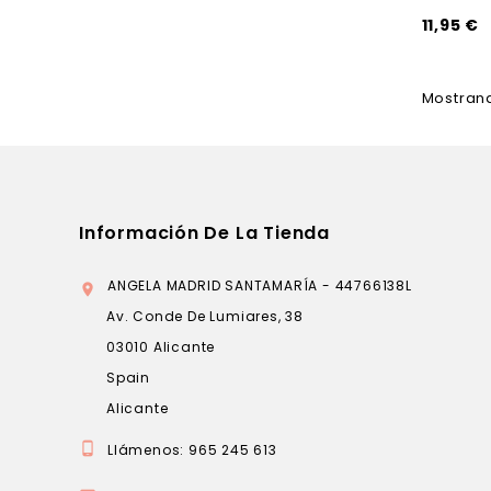
11,95 €
Mostrand
Información De La Tienda
ANGELA MADRID SANTAMARÍA - 44766138L

Av. Conde De Lumiares, 38
03010 Alicante
Spain
Alicante

Llámenos:
965 245 613