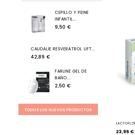
CEPILLO Y PEINE
INFANTIL...
9,50 €
CAUDALIE RESVERATROL LIFT...
42,89 €
FARLINE GEL DE
BAÑO...
2,50 €
TODOS LOS NUEVOS PRODUCTOS
LACTOFLOR
23,95 €