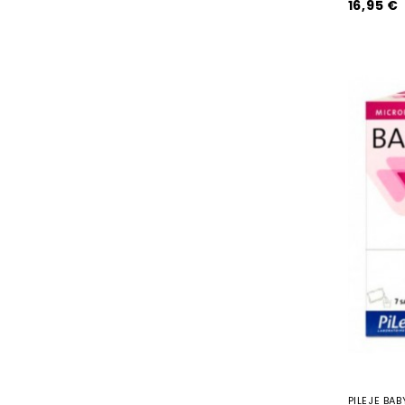
16,95 €
PILEJE BA