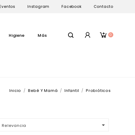
Eventos
Instagram
Facebook
Contacto
0
Higiene
Más
Inicio
Bebé Y Mamá
Infantil
Probióticos

Relevancia