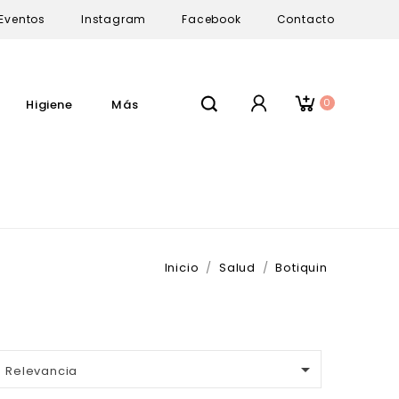
Eventos
Instagram
Facebook
Contacto
0
Higiene
Más
Inicio
Salud
Botiquin

Relevancia