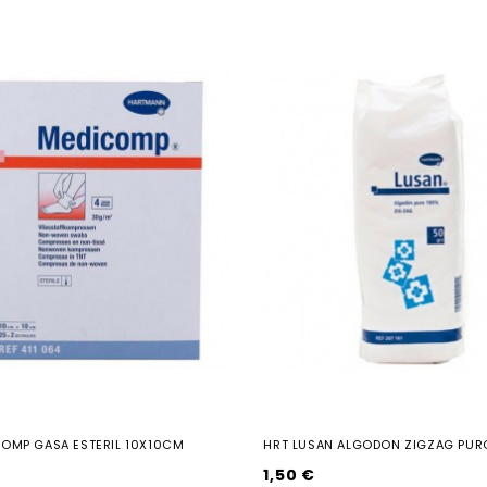
COMP GASA ESTERIL 10X10CM
HRT LUSAN ALGODON ZIGZAG PUR
1,50 €