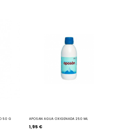
O 50 G
APOSAN AGUA OXIGENADA 250 ML
1,95 €