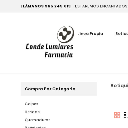
LLÁMANOS
965 245 613
- ESTAREMOS ENCANTADOS
Línea Propia
Botiq
Botiqu
Compra Por Categoría
Golpes
Heridas
Quemaduras
Repelentes