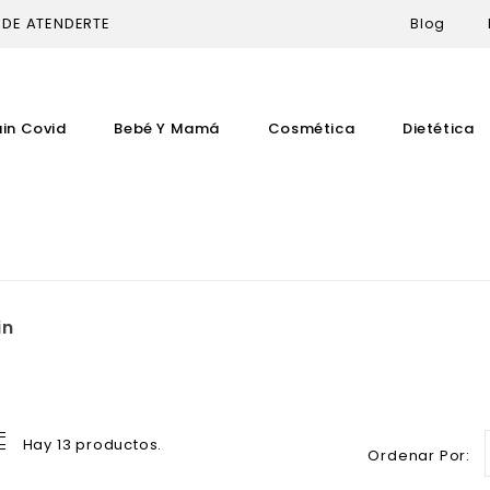
 DE ATENDERTE
Blog
uin Covid
Bebé Y Mamá
Cosmética
Dietética
in
Hay 13 productos.
Ordenar Por: