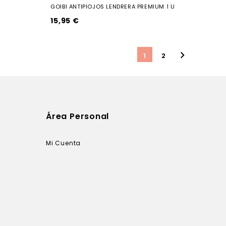
GOIBI ANTIPIOJOS LENDRERA PREMIUM 1 U
15,95 €

1
2
Área Personal
Mi Cuenta