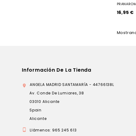
PRANAROM 
16,95 €
Mostrand
Información De La Tienda
ANGELA MADRID SANTAMARÍA - 44766138L

Av. Conde De Lumiares, 38
03010 Alicante
Spain
Alicante

Llámenos:
965 245 613