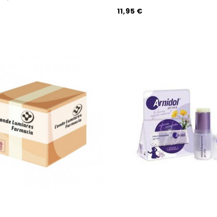
11,95 €