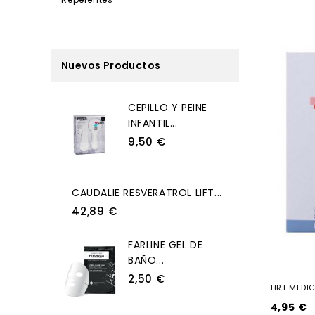
Nuevos Productos
CEPILLO Y PEINE
INFANTIL...
9,50 €
CAUDALIE RESVERATROL LIFT...
42,89 €
FARLINE GEL DE
BAÑO...
2,50 €
HRT MEDI
4,95 €