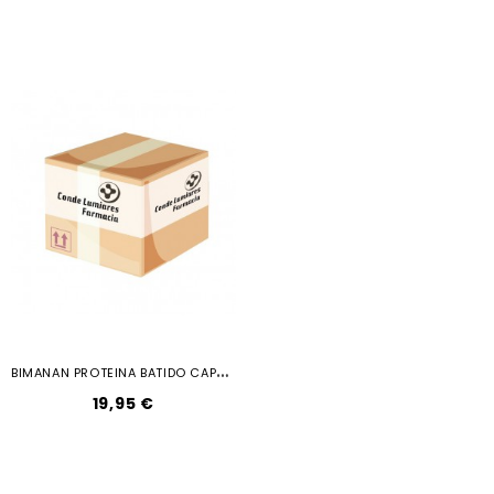
B
IMANAN PROTEINA BATIDO CAPPUCCINO...
19,95 €