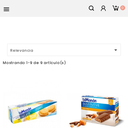
0


Relevancia
Mostrando 1-9 de 9 artículo(s)