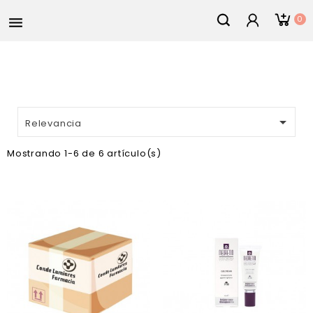
0


Relevancia
Mostrando 1-6 de 6 artículo(s)