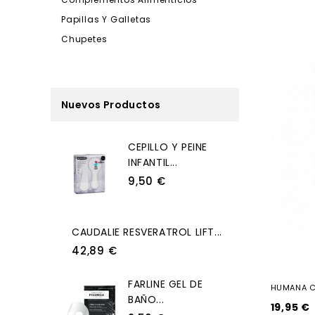
Papillas Y Galletas
Chupetes
Nuevos Productos
CEPILLO Y PEINE
INFANTIL...
9,50 €
CAUDALIE RESVERATROL LIFT...
42,89 €
FARLINE GEL DE
HUMANA CO
BAÑO...
19,95 €