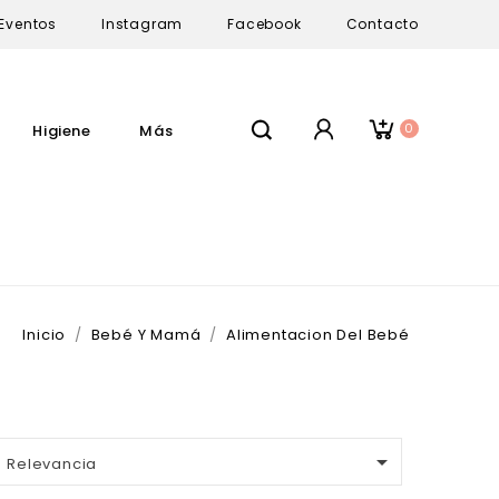
Eventos
Instagram
Facebook
Contacto
0
Higiene
Más
Inicio
Bebé Y Mamá
Alimentacion Del Bebé

Relevancia