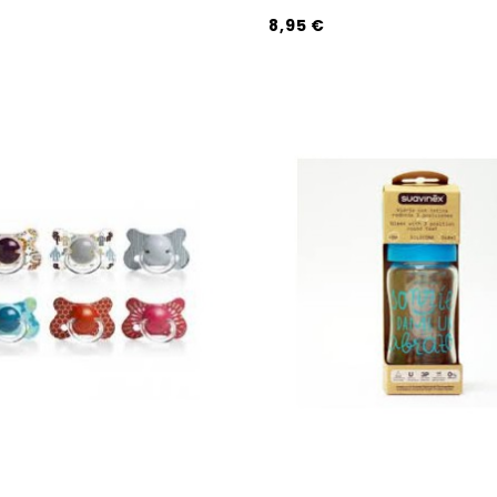
8,95 €