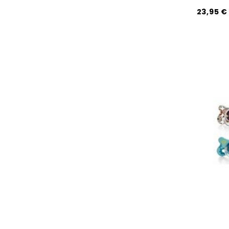
23,95 €