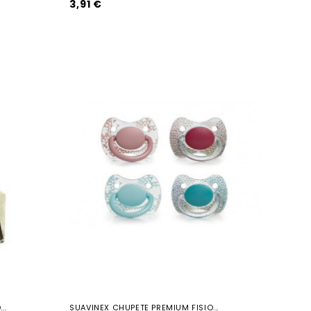
3,91 €
..
SUAVINEX CHUPETE PREMIUM FISIO...