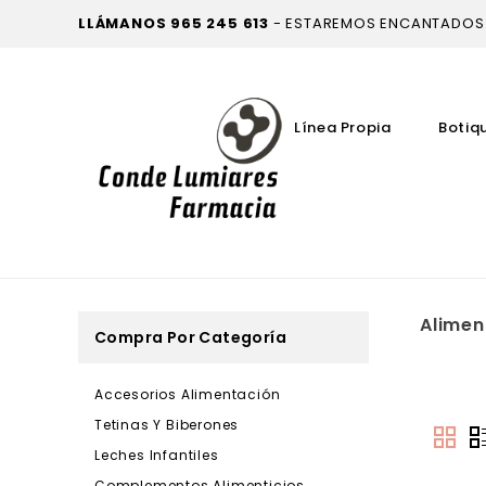
LLÁMANOS
965 245 613
- ESTAREMOS ENCANTADOS
Línea Propia
Botiq
Alimen
Compra Por Categoría
Accesorios Alimentación
Tetinas Y Biberones
Leches Infantiles
Complementos Alimenticios