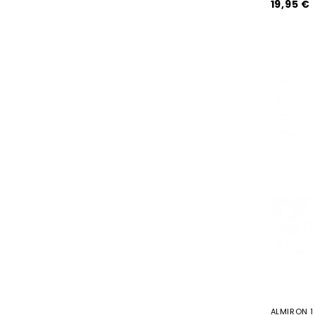
19,95 €
ALMIRON 