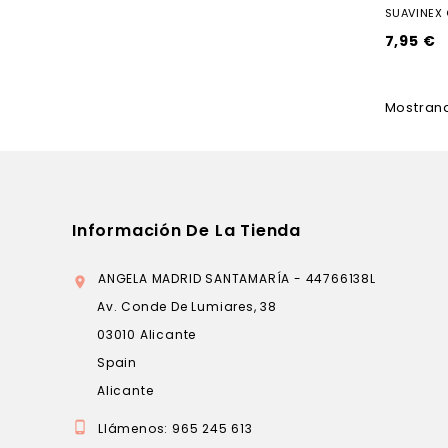
SUAVINEX 
7,95 €
Mostrand
Información De La Tienda
ANGELA MADRID SANTAMARÍA - 44766138L

Av. Conde De Lumiares, 38
03010 Alicante
Spain
Alicante

Llámenos:
965 245 613