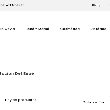
 DE ATENDERTE
Blog
uin Covid
Bebé Y Mamá
Cosmética
Dietética
tacion Del Bebé
Hay 46 productos.
Ordenar Por: