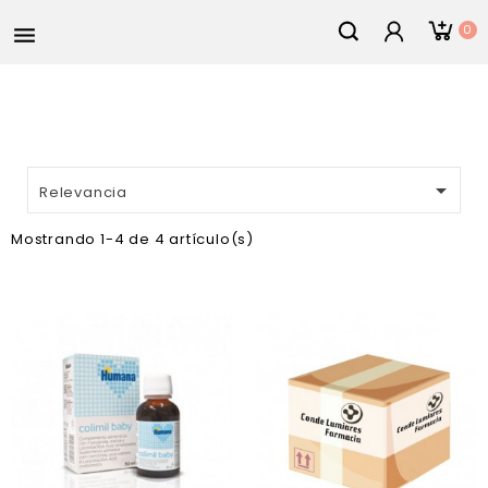
0


Relevancia
Mostrando 1-4 de 4 artículo(s)