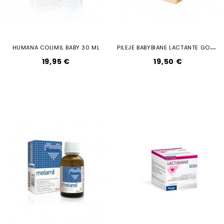
P
ILEJE BABYBIANE LACTANTE GOTAS 30 ML...
HUMANA COLIMIL BABY 30 ML
19,95 €
19,50 €