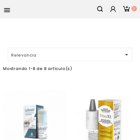
0


Relevancia
Mostrando 1-8 de 8 artículo(s)