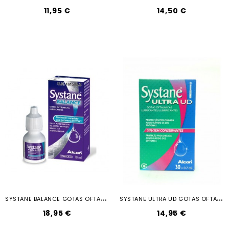
11,95 €
14,50 €
S
YSTANE BALANCE GOTAS OFTALMICAS...
S
YSTANE ULTRA UD GOTAS OFTALMICAS...
18,95 €
14,95 €