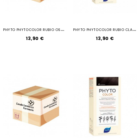
P
HYTO PHYTOCOLOR RUBIO OSCURO 6
P
HYTO PHYTOCOLOR RUBIO CLARO 8
13,90 €
13,90 €