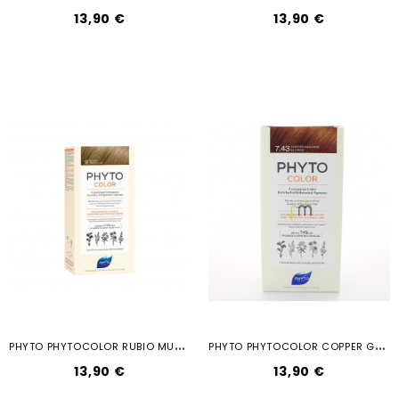
13,90 €
13,90 €
P
HYTO PHYTOCOLOR RUBIO MUY CLARO 9
P
HYTO PHYTOCOLOR COPPER GOLDEN BLONDE...
13,90 €
13,90 €