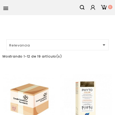
0


Relevancia
Mostrando 1-12 de 19 artículo(s)