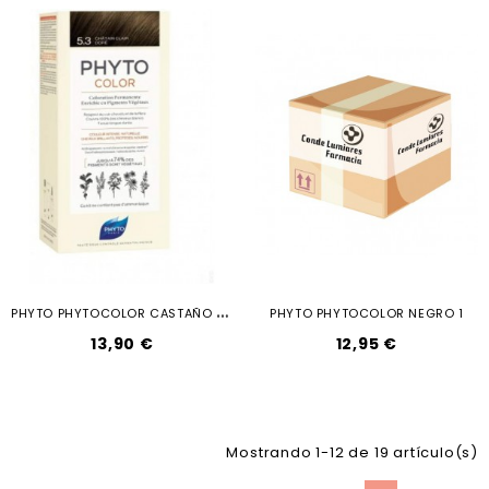
P
HYTO PHYTOCOLOR CASTAÑO CLARO DORADO...
PHYTO PHYTOCOLOR NEGRO 1
13,90 €
12,95 €
Mostrando 1-12 de 19 artículo(s)