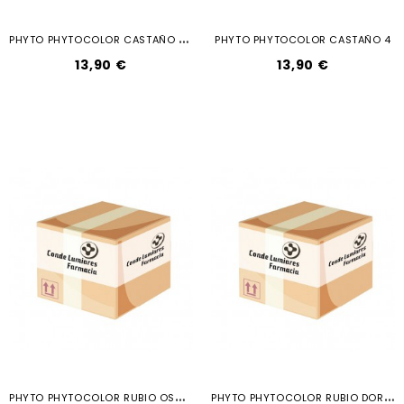
P
HYTO PHYTOCOLOR CASTAÑO MARRON...
PHYTO PHYTOCOLOR CASTAÑO 4
13,90 €
13,90 €
P
HYTO PHYTOCOLOR RUBIO OSCURO DORADO 63
P
HYTO PHYTOCOLOR RUBIO DORADO 73