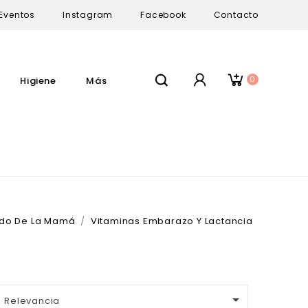
Eventos
Instagram
Facebook
Contacto
0
Higiene
Más
do De La Mamá
Vitaminas Embarazo Y Lactancia

Relevancia