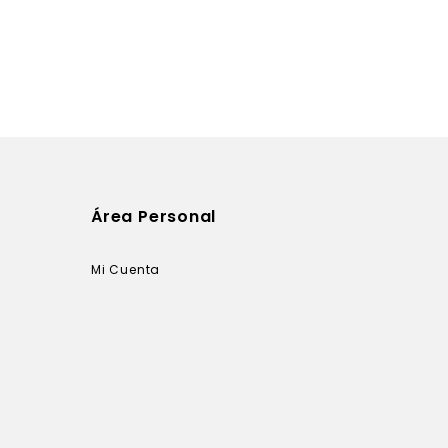
Área Personal
Mi Cuenta