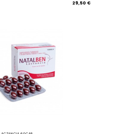
29,50 €
 LACTANCIA 60CAP