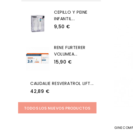
CEPILLO Y PEINE
INFANTIL...
9,50 €
RENE FURTERER
VOLUMEA...
15,90 €
CAUDALIE RESVERATROL LIFT...
42,89 €
TODOS LOS NUEVOS PRODUCTOS
GINECOMP