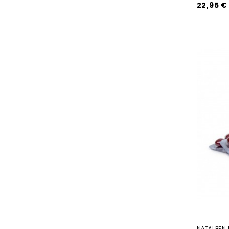
22,95 €
NATALBEN