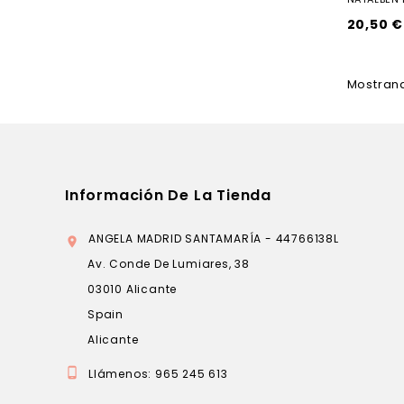
20,50 €
Mostrand
Información De La Tienda
ANGELA MADRID SANTAMARÍA - 44766138L

Av. Conde De Lumiares, 38
03010 Alicante
Spain
Alicante

Llámenos:
965 245 613