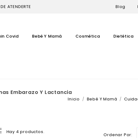
 DE ATENDERTE
Blog
uin Covid
Bebé Y Mamá
Cosmética
Dietética
nas Embarazo Y Lactancia
Inicio
Bebé Y Mamá
Cuida
Hay 4 productos.
Ordenar Por: