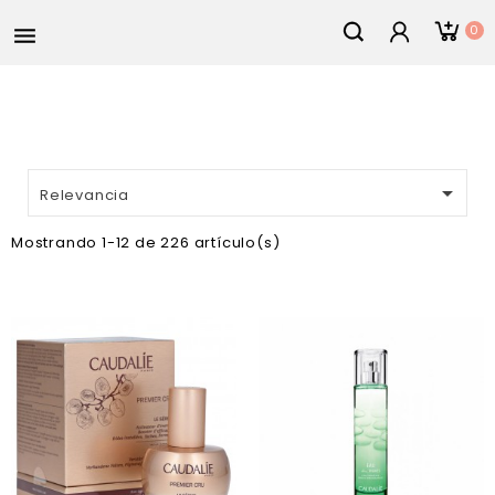
0


Relevancia
Mostrando 1-12 de 226 artículo(s)