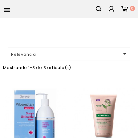
0


Relevancia
Mostrando 1-3 de 3 artículo(s)