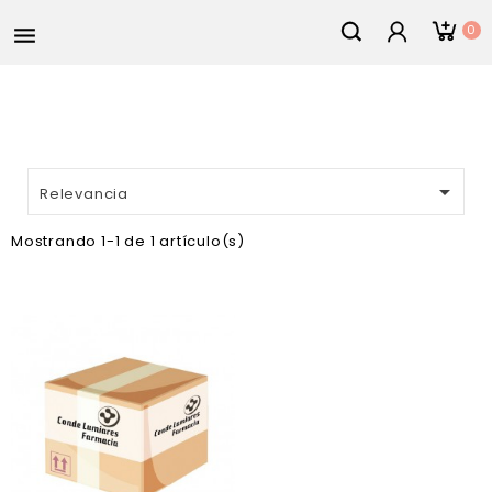
0


Relevancia
Mostrando 1-1 de 1 artículo(s)