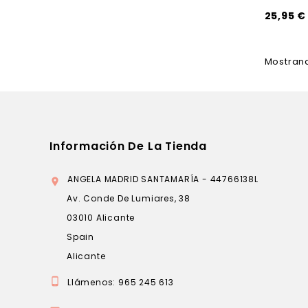
25,95 €
Mostrand
Información De La Tienda
ANGELA MADRID SANTAMARÍA - 44766138L

Av. Conde De Lumiares, 38
03010 Alicante
Spain
Alicante

Llámenos:
965 245 613