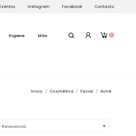
Eventos
Instagram
Facebook
Contacto
0
Higiene
Más
Inicio
Cosmética
Facial
Acné

Relevancia