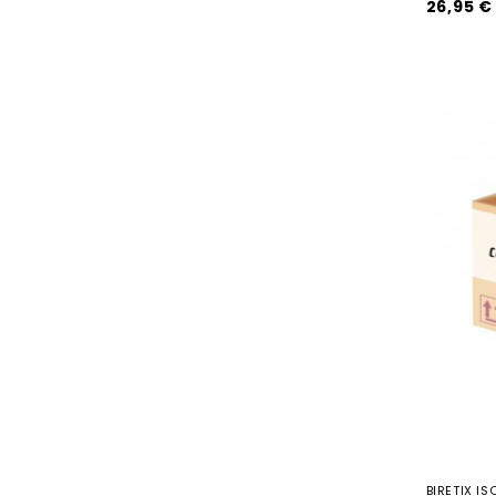
26,95 €
BIRETIX I