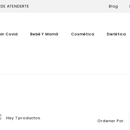
 DE ATENDERTE
Blog
uin Covid
Bebé Y Mamá
Cosmética
Dietética
Hay 7 productos.
Ordenar Por: