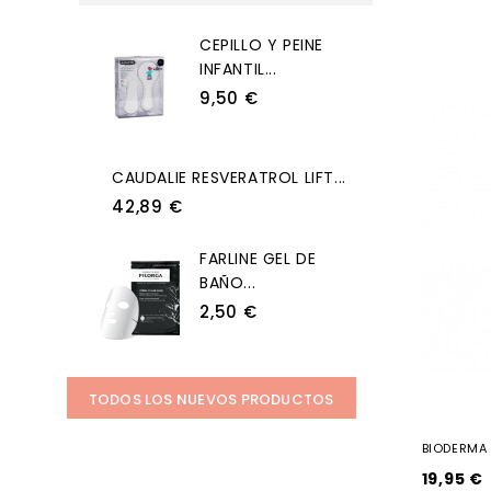
CEPILLO Y PEINE
INFANTIL...
9,50 €
CAUDALIE RESVERATROL LIFT...
42,89 €
FARLINE GEL DE
BAÑO...
2,50 €
TODOS LOS NUEVOS PRODUCTOS
BIODERMA 
19,95 €