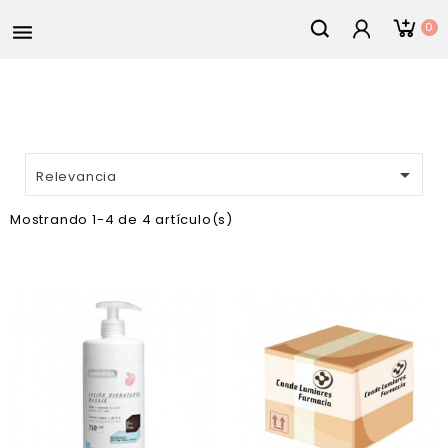
0


Relevancia
Mostrando 1-4 de 4 artículo(s)