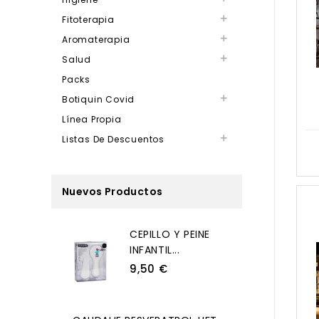
Fitoterapia

Aromaterapia

Salud

Packs
Botiquin Covid

Línea Propia
Listas De Descuentos

Nuevos Productos
CEPILLO Y PEINE
INFANTIL...
9,50 €