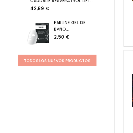
CAUDALIE RESVERATROL LIFT...
42,89 €
FARLINE GEL DE
BAÑO...
2,50 €
TODOS LOS NUEVOS PRODUCTOS