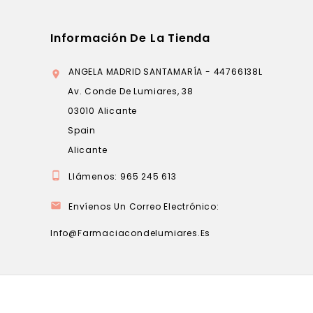
Información De La Tienda
ANGELA MADRID SANTAMARÍA - 44766138L

Av. Conde De Lumiares, 38
03010 Alicante
Spain
Alicante

Llámenos:
965 245 613

Envíenos Un Correo Electrónico:
Info@farmaciacondelumiares.es