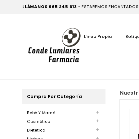
LLÁMANOS
965 245 613
- ESTAREMOS ENCANTADOS
Línea Propia
Botiq
Nuestr
Compra Por Categoría
Bebé Y Mamá

Cosmética

Dietética

Higiene
