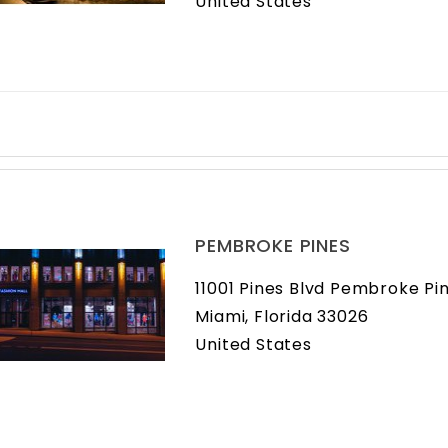
United States
PEMBROKE PINES
11001 Pines Blvd Pembroke Pi
Miami, Florida 33026
United States