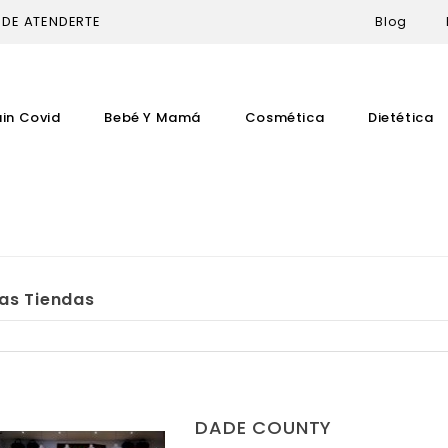
 DE ATENDERTE
Blog
uin Covid
Bebé Y Mamá
Cosmética
Dietética
as Tiendas
DADE COUNTY