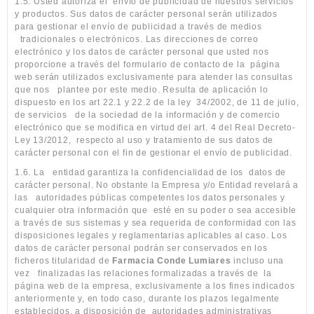
1.5. Usted autoriza el
envío de publicidad de nuestros servicios
y productos. Sus datos de carácter personal serán utilizados
para gestionar el envío de publicidad a través de medios
tradicionales o electrónicos. Las direcciones de correo
electrónico y los datos de carácter personal que usted nos
proporcione a través del formulario de contacto de la
página
web serán utilizados exclusivamente para atender las consultas
que nos
plantee por este medio. Resulta de aplicación lo
dispuesto en los art 22.1 y 22.2 de la ley
34/2002, de 11 de julio,
de servicios
de la sociedad de la información y de comercio
electrónico que se modifica en virtud del art. 4 del Real Decreto-
Ley 13/2012,
respecto al uso y tratamiento de sus datos de
carácter personal con el fin de gestionar el envío de publicidad.
1.6. La
entidad garantiza la confidencialidad de los
datos de
carácter personal. No obstante la Empresa y/o Entidad revelará a
las
autoridades públicas competentes los datos personales y
cualquier otra información que
esté en su poder o sea accesible
a través de sus sistemas y sea requerida de conformidad con las
disposiciones legales y reglamentarias aplicables al caso. Los
datos de carácter personal podrán ser conservados en los
ficheros titularidad de
Farmacia Conde Lumiares
incluso una
vez
finalizadas las relaciones formalizadas a través de
la
página web de la empresa, exclusivamente a los fines indicados
anteriormente y, en todo caso, durante los plazos legalmente
establecidos, a disposición de
autoridades administrativas