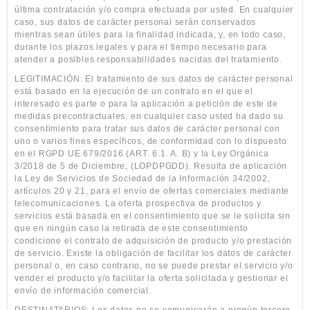
última contratación y/o compra efectuada por usted. En cualquier
caso, sus datos de carácter personal serán conservados
mientras sean útiles para la finalidad indicada, y, en todo caso,
durante los plazos legales y para el tiempo necesario para
atender a posibles responsabilidades nacidas del tratamiento.
LEGITIMACIÓN: El tratamiento de sus datos de carácter personal
está basado en la ejecución de un contrato en el que el
interesado es parte o para la aplicación a petición de este de
medidas precontractuales, en cualquier caso usted ha dado su
consentimiento para tratar sus datos de carácter personal con
uno o varios fines específicos, de conformidad con lo dispuesto
en el RGPD UE 679/2016 (ART. 6.1. A. B) y la Ley Orgánica
3/2018 de 5 de Diciembre, (LOPDPGDD). Resulta de aplicación
la Ley de Servicios de Sociedad de la Información 34/2002,
artículos 20 y 21, para el envío de ofertas comerciales mediante
telecomunicaciones. La oferta prospectiva de productos y
servicios está basada en el consentimiento que se le solicita sin
que en ningún caso la retirada de este consentimiento
condicione el contrato de adquisición de producto y/o prestación
de servicio. Existe la obligación de facilitar los datos de carácter
personal o, en caso contrario, no se puede prestar el servicio y/o
vender el producto y/o facilitar la oferta solicitada y gestionar el
envío de información comercial.