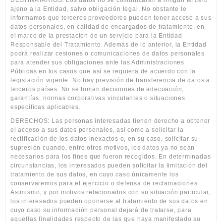
DESTINATARIOS: Los datos no se comunicarán a ningún tercero
ajeno a la Entidad, salvo obligación legal. No obstante le
informamos que terceros proveedores pueden tener acceso a sus
datos personales, en calidad de encargados de tratamiento, en
el marco de la prestación de un servicio para la Entidad
Responsable del Tratamiento. Además de lo anterior, la Entidad
podrá realizar cesiones o comunicaciones de datos personales
para atender sus obligaciones ante las Administraciones
Públicas en los casos que así se requiera de acuerdo con la
legislación vigente. No hay previsión de transferencia de datos a
terceros países. No se toman decisiones de adecuación,
garantías, normas corporativas vinculantes o situaciones
específicas aplicables.
DERECHOS: Las personas interesadas tienen derecho a obtener
el acceso a sus datos personales, así como a solicitar la
rectificación de los datos inexactos o, en su caso, solicitar su
supresión cuando, entre otros motivos, los datos ya no sean
necesarios para los fines que fueron recogidos. En determinadas
circunstancias, los interesados pueden solicitar la limitación del
tratamiento de sus datos, en cuyo caso únicamente los
conservaremos para el ejercicio o defensa de reclamaciones.
Asimismo, y por motivos relacionados con su situación particular,
los interesados pueden oponerse al tratamiento de sus datos en
cuyo caso su información personal dejará de tratarse, para
aquellas finalidades respecto de las que haya manifestado su