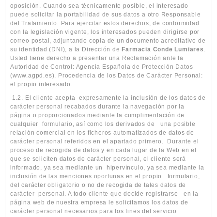
oposición. Cuando sea técnicamente posible, el interesado
puede solicitar la portabilidad de sus datos a otro Responsable
del Tratamiento. Para ejercitar estos derechos, de conformidad
con la legislación vigente, los interesados pueden dirigirse por
correo postal, adjuntando copia de un documento acreditativo de
su identidad (DNI), a la Dirección de
Farmacia Conde Lumiares
.
Usted tiene derecho a presentar una Reclamación ante la
Autoridad de Control: Agencia Española de Protección Datos
(www.agpd.es). Procedencia de los Datos de Carácter Personal:
el propio interesado.
1.2. El cliente acepta
expresamente la inclusión de los datos de
carácter personal recabados durante la navegación por la
página o proporcionados mediante la cumplimentación de
cualquier
formulario, así como los derivados de
una posible
relación comercial en los ficheros automatizados de datos de
carácter personal referidos en el apartado primero.
Durante el
proceso de recogida de datos y en cada lugar de la Web en el
que se soliciten datos de carácter personal, el cliente será
informado, ya sea mediante un
hipervínculo, ya sea mediante la
inclusión de las menciones oportunas en el propio
formulario,
del carácter obligatorio o no de recogida de tales datos de
carácter
personal. A todo cliente que decide registrarse
en la
página web de nuestra empresa le solicitamos los datos de
carácter personal necesarios para los fines del servicio