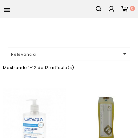
0


Relevancia
Mostrando 1-12 de 13 artículo(s)