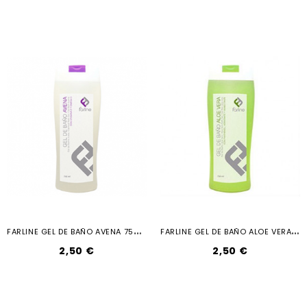
F
ARLINE GEL DE BAÑO AVENA 750 ML
F
ARLINE GEL DE BAÑO ALOE VERA 750 ML
2,50 €
2,50 €