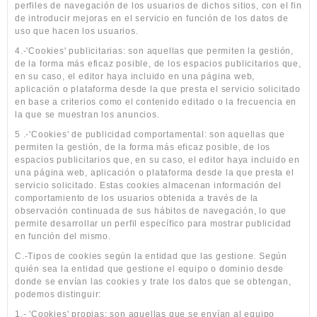
perfiles de navegación de los usuarios de dichos sitios, con el fin
de introducir mejoras en el servicio en función de los datos de
uso que hacen los usuarios.
4.-'Cookies' publicitarias: son aquellas que permiten la gestión,
de la forma más eficaz posible, de los espacios publicitarios que,
en su caso, el editor haya incluido en una página web,
aplicación o plataforma desde la que presta el servicio solicitado
en base a criterios como el contenido editado o la frecuencia en
la que se muestran los anuncios.
5 .-'Cookies' de publicidad comportamental: son aquellas que
permiten la gestión, de la forma más eficaz posible, de los
espacios publicitarios que, en su caso, el editor haya incluido en
una página web, aplicación o plataforma desde la que presta el
servicio solicitado. Estas cookies almacenan información del
comportamiento de los usuarios obtenida a través de la
observación continuada de sus hábitos de navegación, lo que
permite desarrollar un perfil específico para mostrar publicidad
en función del mismo.
C.-Tipos de cookies según la entidad que las gestione. Según
quién sea la entidad que gestione el equipo o dominio desde
donde se envían las cookies y trate los datos que se obtengan,
podemos distinguir:
1.- 'Cookies' propias: son aquellas que se envían al equipo