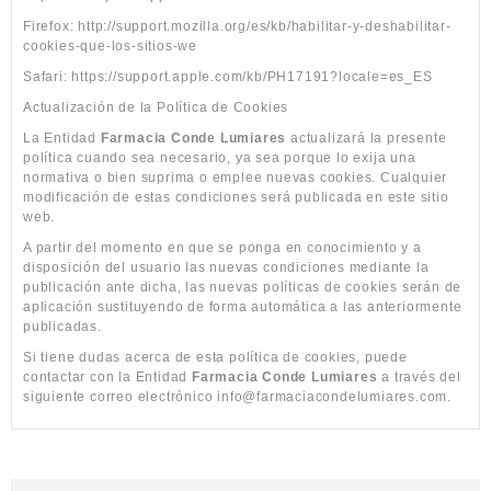
Firefox: http://support.mozilla.org/es/kb/habilitar-y-deshabilitar-
cookies-que-los-sitios-we
Safari: https://support.apple.com/kb/PH17191?locale=es_ES
Actualización de la Política de Cookies
La Entidad
Farmacia Conde Lumiares
actualizará la presente
política cuando sea necesario, ya sea porque lo exija una
normativa o bien suprima o emplee nuevas cookies. Cualquier
modificación de estas condiciones será publicada en este sitio
web.
A partir del momento en que se ponga en conocimiento y a
disposición del usuario las nuevas condiciones mediante la
publicación ante dicha, las nuevas políticas de cookies serán de
aplicación sustituyendo de forma automática a las anteriormente
publicadas.
Si tiene dudas acerca de esta política de cookies, puede
contactar con la Entidad
Farmacia Conde Lumiares
a través del
siguiente correo electrónico info@farmaciacondelumiares.com.