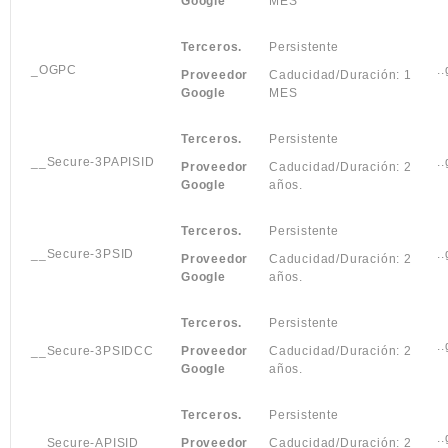
Google
MES
Terceros.
Persistente
_OGPC
.
Proveedor
Caducidad/Duración: 1
Google
MES
Terceros.
Persistente
__Secure-3PAPISID
.
Proveedor
Caducidad/Duración: 2
Google
años.
Terceros.
Persistente
__Secure-3PSID
.
Proveedor
Caducidad/Duración: 2
Google
años.
Terceros.
Persistente
.
__Secure-3PSIDCC
Proveedor
Caducidad/Duración: 2
Google
años.
Terceros.
Persistente
.
__Secure-APISID
Proveedor
Caducidad/Duración: 2