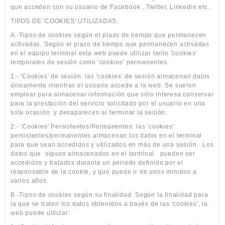
que acceden con su usuario de Facebook , Twitter, Linkedin etc..
TIPOS DE 'COOKIES' UTILIZADAS.
A.-Tipos de cookies según el plazo de tiempo que permanecen
activadas. Según el plazo de tiempo que permanecen activadas
en el equipo terminal esta web puede utilizar tanto 'cookies'
temporales de sesión como 'cookies' permanentes.
1.- 'Cookies' de sesión: las 'cookies' de sesión almacenan datos
únicamente mientras el usuario accede a la web. Se suelen
emplear para almacenar información que sólo interesa conservar
para la prestación del servicio solicitado por el usuario en una
sola ocasión
y desaparecen al terminar la sesión.
2.- 'Cookies' Persistentes/Permanentes: las 'cookies'
persistentes/permanentes almacenan los datos en el terminal
para que sean accedidos y utilizados en más de una sesión.
Los
datos que
siguen almacenados en el terminal
pueden ser
accedidos y tratados durante un periodo definido por el
responsable de la cookie, y que puede ir de unos minutos a
varios años.
B.-Tipos de cookies según su finalidad. Según la finalidad para
la que se traten los datos obtenidos a través de las 'cookies', la
web puede utilizar: