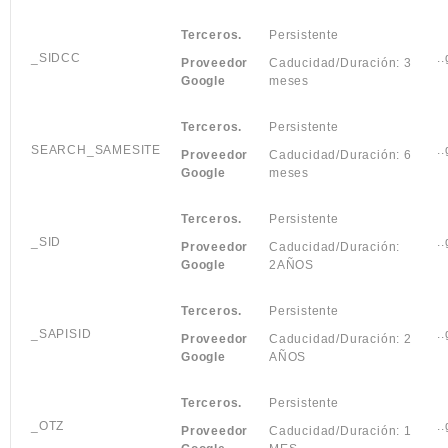
Terceros.
Persistente
_SIDCC
.
Proveedor
Caducidad/Duración: 3
Google
meses
Terceros.
Persistente
SEARCH_SAMESITE
.
Proveedor
Caducidad/Duración: 6
Google
meses
Terceros.
Persistente
_SID
.
Proveedor
Caducidad/Duración:
Google
2AÑOS
Terceros.
Persistente
_SAPISID
.
Proveedor
Caducidad/Duración: 2
Google
AÑOS
Terceros.
Persistente
_OTZ
.
Proveedor
Caducidad/Duración: 1