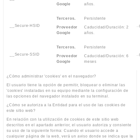
Google
años.
Terceros.
Persistente
__Secure-HSID
.
Proveedor
Caducidad/Duración: 2
Google
años.
Terceros.
Persistente
__Secure-SSID
.
Proveedor
Caducidad/Duración: 6
Google
meses
¿Cómo administrar 'cookies' en el navegador?
El usuario tiene la opción de permitir, bloquear o eliminar las
'cookies' instaladas en su equipo mediante la configuración de
las opciones del navegador instalado en su terminal.
¿Cómo se autoriza a la Entidad para el uso de las cookies de
este sitio web?
En relación con la utilización de cookies de este sitio web
descritos en el apartado anterior, el usuario autoriza y consiente
su uso de la siguiente forma: Cuando el usuario accede a
cualquier página de la web, verá un aviso donde se indica que la