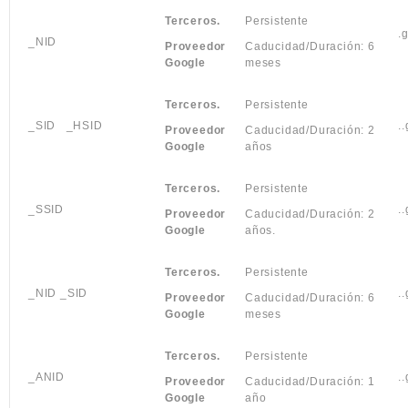
Terceros.
Persistente
.
_NID
Proveedor
Caducidad/Duración: 6
Google
meses
Terceros.
Persistente
_SID
_HSID
.
Proveedor
Caducidad/Duración: 2
Google
años
Terceros.
Persistente
_SSID
.
Proveedor
Caducidad/Duración: 2
Google
años.
Terceros.
Persistente
_NID _SID
.
Proveedor
Caducidad/Duración: 6
Google
meses
Terceros.
Persistente
_ANID
.
Proveedor
Caducidad/Duración: 1
Google
año