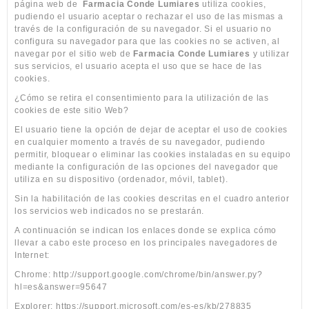
página web de
Farmacia Conde Lumiares
utiliza cookies,
pudiendo el usuario aceptar o rechazar el uso de las mismas a
través de la configuración de su navegador. Si el usuario no
configura su navegador para que las cookies no se activen, al
navegar por el sitio web de
Farmacia Conde Lumiares
y utilizar
sus servicios, el usuario acepta el uso que se hace de las
cookies.
¿Cómo se retira el consentimiento para la utilización de las
cookies de este sitio Web?
El usuario tiene la opción de dejar de aceptar el uso de cookies
en cualquier momento a través de su navegador, pudiendo
permitir, bloquear o eliminar las cookies instaladas en su equipo
mediante la configuración de las opciones del navegador que
utiliza en su dispositivo (ordenador, móvil, tablet).
Sin la habilitación de las cookies descritas en el cuadro anterior
los servicios web indicados no se prestarán.
A continuación se indican los enlaces donde se explica cómo
llevar a cabo este proceso en los principales navegadores de
Internet:
Chrome: http://support.google.com/chrome/bin/answer.py?
hl=es&answer=95647
Explorer: https://support.microsoft.com/es-es/kb/278835