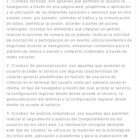
1.-'Cookies' técnicas: son aquellas que permiten al usuario la
navegación a través de una página web, plataforma o aplicación
y la utilización de las diferentes opciones o servicios que en ella
existan como, por ejemplo, controlar el tráfico y la comunicación
de datos, identificar la sesión, acceder a partes de acceso
restringido, recordar los elementos que integran un pedido,
realizar el proceso de compra de un pedido, realizar la solicitud
de inscripción o participación en un evento, utilizar elementos de
seguridad durante la navegación, almacenar contenidos para la
difusión de videos o sonido o compartir contenidos a través de
redes sociales.
2.-'Cookies' de personalización: son aquellas que permiten al
usuario acceder al servicio con algunas características de
carácter general predefinidas en función de una serie de
criterios en el terminal del usuario como por ejemplo serian el
idioma, el tipo de navegador a través del cual accede al servicio,
la configuración regional desde donde accede al servicio, la
geolocalización del terminal y la configuración regional desde
donde se accede al servicio.
3.-'Cookies' de análisis estadísticos: son aquellas que permiten
realizar el seguimiento y análisis del comportamiento de los
usuarios en los sitios web. La información recogida mediante
este tipo de 'cookies' se utiliza en la medición de la actividad de
los sitios web, aplicación o plataforma y para la elaboración de