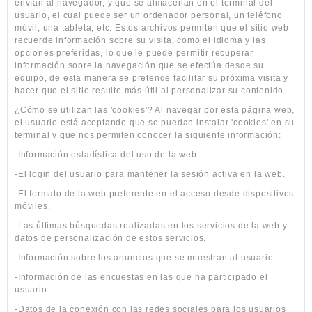
envían al navegador, y que se almacenan en el terminal del
usuario, el cual puede ser un ordenador personal, un teléfono
móvil, una tableta, etc. Estos archivos permiten que el sitio web
recuerde información sobre su visita, como el idioma y las
opciones preferidas, lo que le puede permitir recuperar
información sobre la navegación que se efectúa desde su
equipo, de esta manera se pretende facilitar su próxima visita y
hacer que el sitio resulte más útil al personalizar su contenido.
¿Cómo se utilizan las 'cookies'? Al navegar por esta página web,
el usuario está aceptando que se puedan instalar 'cookies' en su
terminal y que nos permiten conocer la siguiente información:
-Información estadística del uso de la web.
-El login del usuario para mantener la sesión activa en la web.
-El formato de la web preferente en el acceso desde dispositivos
móviles.
-Las últimas búsquedas realizadas en los servicios de la web y
datos de personalización de estos servicios.
-Información sobre los anuncios que se muestran al usuario.
-Información de las encuestas en las que ha participado el
usuario.
-Datos de la conexión con las redes sociales para los usuarios