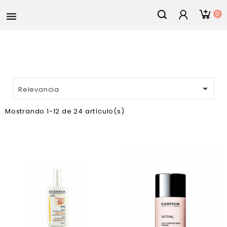
0


Relevancia
Mostrando 1-12 de 24 artículo(s)