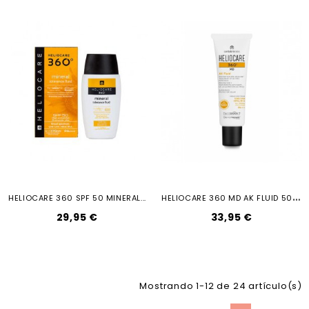
H
ELIOCARE 360 MD AK FLUID 50 ML
HELIOCARE 360 SPF 50 MINERAL...
29,95 €
33,95 €
Mostrando 1-12 de 24 artículo(s)