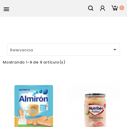
0


Relevancia
Mostrando 1-9 de 9 artículo(s)